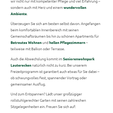
wir nicht nur mit kompetenter Pflege und viel Erfahrung –
sondern auch mit Herz und einem
wundervollen
.
Ambiente
Überzeugen Sie sich am besten selbst davon. Angefangen
beim komfortablen Innenbereich mit seinen
Gemeinschaftsräumen bis hin zu schönen Apartments für
und
–
Betreutes Wohnen
hellen Pflegezimmern
teilweise mit Balkon oder Terrasse.
Auch die Abwechslung kommt im
Seniorenwohnpark
natürlich nicht zu kurz. Bei unserem
Lauterecken
Freizeitprogramm ist garantiert auch etwas für Sie dabei –
ob schwungvolles Fest, spannender Vortrag oder
gemeinsamer Ausflug.
Und zum Entspannen? Lädt unser großzügiger
rollstuhlgerechter Garten mit seinen zahlreichen
Sitzgelegenheiten ein. Freuen Sie sich auf: