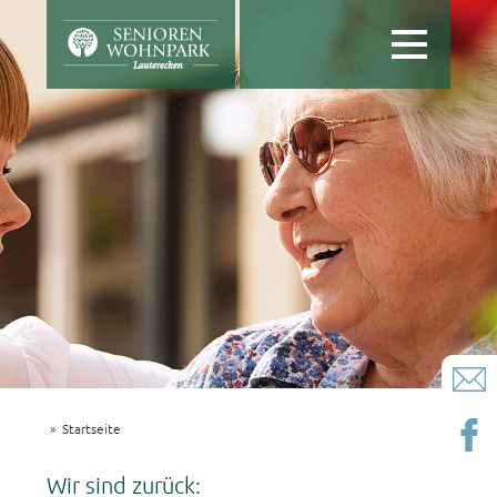
Toggle
navigation
Startseite
Wir sind zurück: