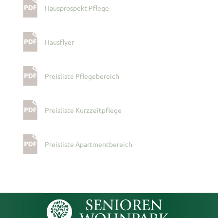
Hausprospekt Pflege
Hausflyer
Preisliste Pflegebereich
Preisliste Kurzzeitpflege
Preisliste Apartmentbereich